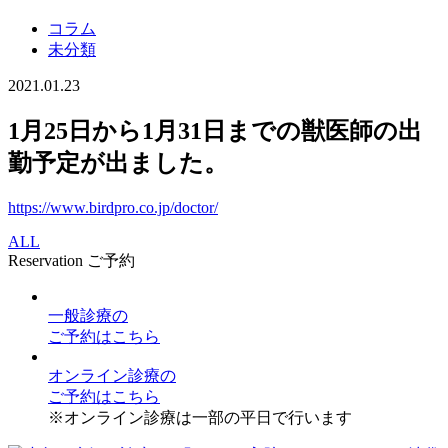
コラム
未分類
2021.01.23
1月25日から1月31日までの獣医師の出
勤予定が出ました。
https://www.birdpro.co.jp/doctor/
ALL
Reservation
ご予約
一般診療
の
ご予約はこちら
オンライン診療
の
ご予約はこちら
※オンライン診療は一部の平日で行います