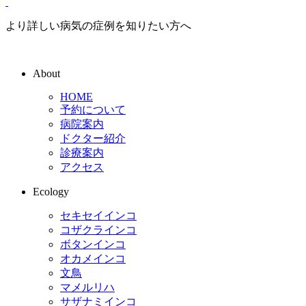
より詳しい病気の症例を知りたい方へ
About
HOME
予約について
病院案内
ドクター紹介
診療案内
アクセス
Ecology
セキセイインコ
コザクラインコ
ボタンインコ
オカメインコ
文鳥
マメルリハ
サザナミインコ