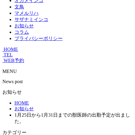
オカメインコ
文鳥
マメルリハ
サザナミインコ
お知らせ
コラム
プライバシーポリシー
HOME
TEL
WEB予約
MENU
News post
お知らせ
HOME
お知らせ
1月25日から1月31日までの獣医師の出勤予定が出まし
た。
カテゴリー