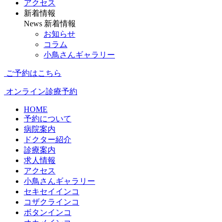
アクセス
新着情報
News
新着情報
お知らせ
コラム
小鳥さんギャラリー
ご予約はこちら
オンライン診療予約
HOME
予約について
病院案内
ドクター紹介
診療案内
求人情報
アクセス
小鳥さんギャラリー
セキセイインコ
コザクラインコ
ボタンインコ