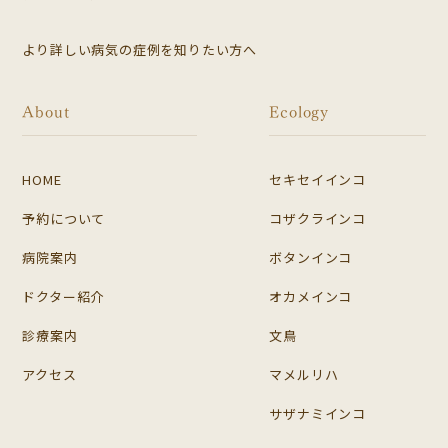
より詳しい病気の症例を知りたい方へ
About
Ecology
HOME
セキセイインコ
予約について
コザクラインコ
病院案内
ボタンインコ
ドクター紹介
オカメインコ
診療案内
文鳥
アクセス
マメルリハ
サザナミインコ