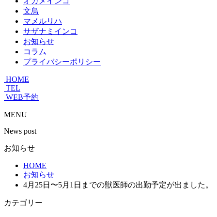
オカメインコ
文鳥
マメルリハ
サザナミインコ
お知らせ
コラム
プライバシーポリシー
HOME
TEL
WEB予約
MENU
News post
お知らせ
HOME
お知らせ
4月25日〜5月1日までの獣医師の出勤予定が出ました。
カテゴリー