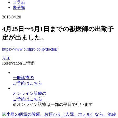
コラム
未分類
2016.04.20
4月25日〜5月1日までの獣医師の出勤予
定が出ました。
https://www.birdpro.co.jp/doctor/
ALL
Reservation
ご予約
一般診療
の
ご予約はこちら
オンライン診療
の
ご予約はこちら
※オンライン診療は一部の平日で行います