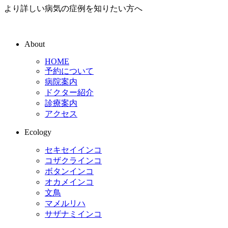
より詳しい病気の症例を知りたい方へ
About
HOME
予約について
病院案内
ドクター紹介
診療案内
アクセス
Ecology
セキセイインコ
コザクラインコ
ボタンインコ
オカメインコ
文鳥
マメルリハ
サザナミインコ