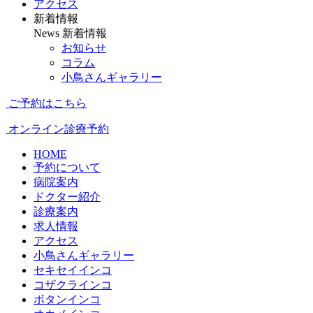
アクセス
新着情報
News
新着情報
お知らせ
コラム
小鳥さんギャラリー
ご予約はこちら
オンライン診療予約
HOME
予約について
病院案内
ドクター紹介
診療案内
求人情報
アクセス
小鳥さんギャラリー
セキセイインコ
コザクラインコ
ボタンインコ