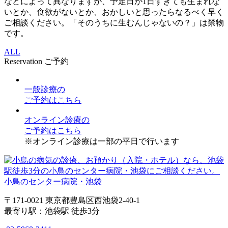
などによって異なりますが、予定日が1日すぎても生まれな
いとか、食欲がないとか、おかしいと思ったらなるべく早く
ご相談ください。「そのうちに生むんじゃないの？」は禁物
です。
ALL
Reservation
ご予約
一般診療
の
ご予約はこちら
オンライン診療
の
ご予約はこちら
※オンライン診療は一部の平日で行います
小鳥のセンター病院・池袋
〒171-0021 東京都豊島区西池袋2-40-1
最寄り駅：池袋駅 徒歩3分