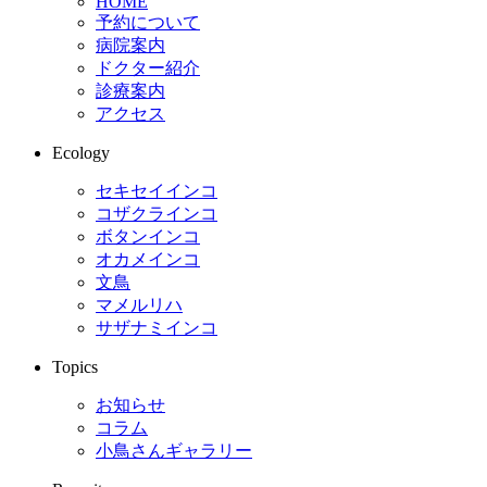
HOME
予約について
病院案内
ドクター紹介
診療案内
アクセス
Ecology
セキセイインコ
コザクラインコ
ボタンインコ
オカメインコ
文鳥
マメルリハ
サザナミインコ
Topics
お知らせ
コラム
小鳥さんギャラリー