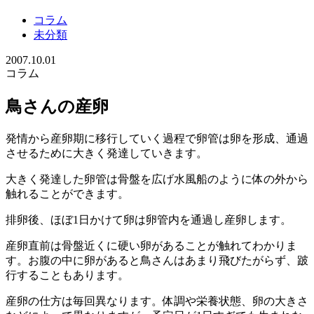
コラム
未分類
2007.10.01
コラム
鳥さんの産卵
発情から産卵期に移行していく過程で卵管は卵を形成、通過
させるために大きく発達していきます。
大きく発達した卵管は骨盤を広げ水風船のように体の外から
触れることができます。
排卵後、ほぼ1日かけて卵は卵管内を通過し産卵します。
産卵直前は骨盤近くに硬い卵があることが触れてわかりま
す。お腹の中に卵があると鳥さんはあまり飛びたがらず、跛
行することもあります。
産卵の仕方は毎回異なります。体調や栄養状態、卵の大きさ