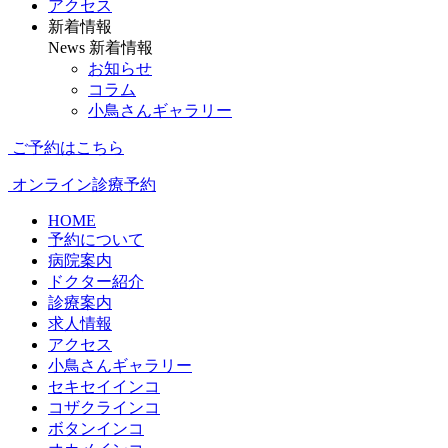
アクセス
新着情報
News
新着情報
お知らせ
コラム
小鳥さんギャラリー
ご予約はこちら
オンライン診療予約
HOME
予約について
病院案内
ドクター紹介
診療案内
求人情報
アクセス
小鳥さんギャラリー
セキセイインコ
コザクラインコ
ボタンインコ