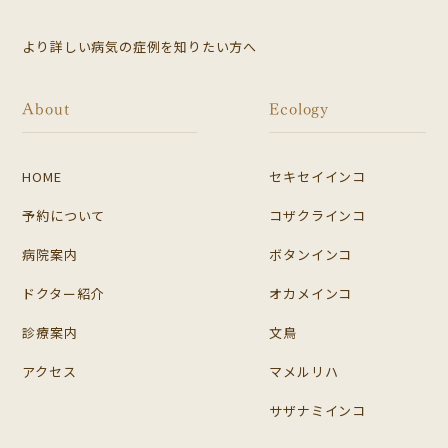
より詳しい病気の症例を知りたい方へ
About
Ecology
HOME
セキセイインコ
予約について
コザクラインコ
病院案内
ボタンインコ
ドクター紹介
オカメインコ
診療案内
文鳥
アクセス
マメルリハ
サザナミインコ