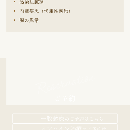
感染症腫瘍
内臓疾患（代謝性疾患）
嘴の異常
Reservation
ご予約
一般診療
の
ご予約はこちら
オンライン診療
の
ご予約は