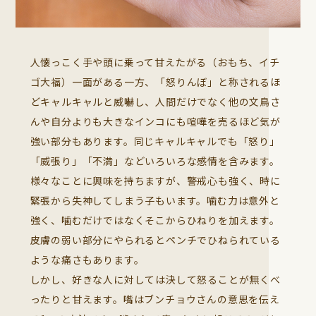
人懐っこく手や頭に乗って甘えたがる（おもち、イチ
ゴ大福）一面がある一方、「怒りんぼ」と称されるほ
どキャルキャルと威嚇し、人間だけでなく他の文鳥さ
んや自分よりも大きなインコにも喧嘩を売るほど気が
強い部分もあります。同じキャルキャルでも「怒り」
「威張り」「不満」などいろいろな感情を含みます。
様々なことに興味を持ちますが、警戒心も強く、時に
緊張から失神してしまう子もいます。噛む力は意外と
強く、噛むだけではなくそこからひねりを加えます。
皮膚の弱い部分にやられるとペンチでひねられている
ような痛さもあります。
しかし、好きな人に対しては決して怒ることが無くべ
ったりと甘えます。嘴はブンチョウさんの意思を伝え