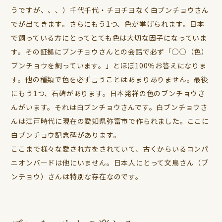
うですが、、、）千代千代・チヨチヨなく白ブンチョウさん
でが出てきます。さらにもう1つ、色が挙げられます。日本
で飼っている方にとってとても色は大切な因子になっていま
す。その証拠にブンチョウさんとの会話で必ず「○○（色）
ブンチョウを飼っています。」とほぼ100％お答えになりま
す。他の種類で色を必ず言うことはあまりありません。最後
にもう1つ、石碑があります。日本発祥の色のブンチョウさ
んがいます。それは白ブンチョウさんです。白ブンチョウさ
んは江戸時代に現在の愛知県弥富市で作られました。ここに
白ブンチョウ記念碑があります。
ここまで様々な愛され方をされていて、古くからいるコンパ
ニオンバードは他にいません。日本人にとって文鳥さん（ブ
ンチョウ）さんは特別な存在なのです。