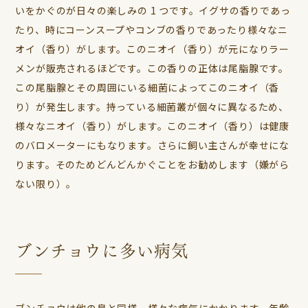
いをかぐのが日々の楽しみの 1 つです。イグサの香りであっ
たり、時にコーンスープやコンブの香りであったり様々なニ
オイ（香り）がします。このニオイ（香り）が元になりラー
メンが販売されるほどです。この香りの正体は尾脂腺です。
この尾脂腺とその周囲にいる細菌によってこのニオイ（香
り）が発生します。持っている細菌叢が個々に異なるため、
様々なニオイ（香り）がします。このニオイ（香り）は健康
のバロメーターにもなります。さらに飼い主さんが幸せにな
ります。そのためどんどんかぐことをお勧めします（嫌がら
ない限り）。
ブンチョウに多い病気
ブンチョウは他の鳥と同様、様々な病気にかかります。年齢