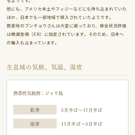
るようです。
他にも、アメリカ本土やフィジーなどにも持ち込まれていた
ほか、日本でも一部地域で移入されていたようです。
原産地のブンチョウさんは大変に減っており、保全状況評価
は絶滅危惧（EN）に指定されています。そのため、日本へ
の輸入も止まっています。
生息域の気候、気温、湿度
熱帯性気候例：ジャワ島
乾季
5月半ば～11月半ば
雨季
11月半ば～5月半ば