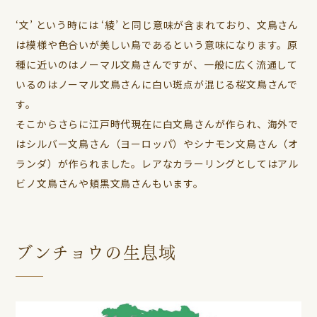
‘文’ という時には ‘綾’ と同じ意味が含まれており、文鳥さん
は模様や色合いが美しい鳥であるという意味になります。原
種に近いのはノーマル文鳥さんですが、一般に広く流通して
いるのはノーマル文鳥さんに白い斑点が混じる桜文鳥さんで
す。
そこからさらに江戸時代現在に白文鳥さんが作られ、海外で
はシルバー文鳥さん（ヨーロッパ）やシナモン文鳥さん（オ
ランダ）が作られました。レアなカラーリングとしてはアル
ビノ文鳥さんや頬黒文鳥さんもいます。
ブンチョウの生息域