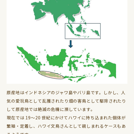
原産地はインドネシアのジャワ島やバリ島です。しかし、人
気の愛玩鳥として乱獲されたり畑の害鳥として駆除されたり
して原産地では絶滅の危機に瀕しています。
現在では 19～20 世紀にかけてハワイに持ち込まれた個体が
繁殖・定着し、ハワイ文鳥さんとして親しまれるケースもあ