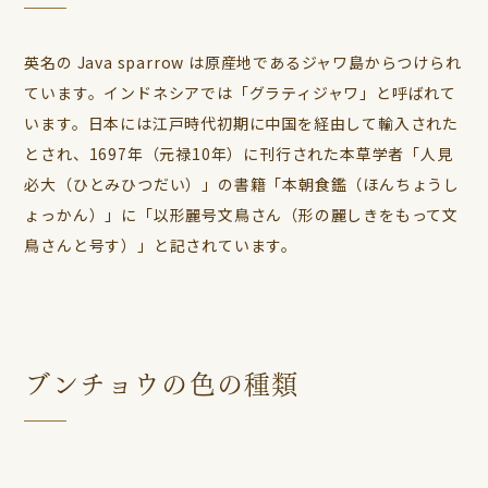
英名の Java sparrow は原産地であるジャワ島からつけられ
ています。インドネシアでは「グラティジャワ」と呼ばれて
います。日本には江戸時代初期に中国を経由して輸入された
とされ、1697年（元禄10年）に刊行された本草学者「人見
必大（ひとみひつだい）」の書籍「本朝食鑑（ほんちょうし
ょっかん）」に「以形麗号文鳥さん（形の麗しきをもって文
鳥さんと号す）」と記されています。
ブンチョウの色の種類