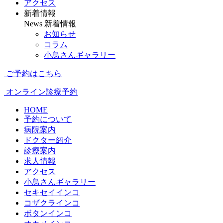
アクセス
新着情報
News
新着情報
お知らせ
コラム
小鳥さんギャラリー
ご予約はこちら
オンライン診療予約
HOME
予約について
病院案内
ドクター紹介
診療案内
求人情報
アクセス
小鳥さんギャラリー
セキセイインコ
コザクラインコ
ボタンインコ