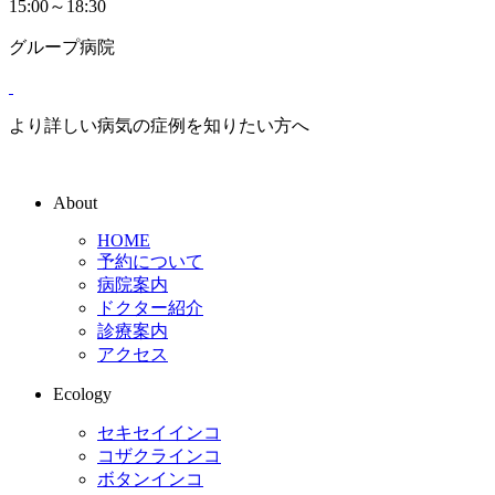
15:00～18:30
グループ病院
より詳しい病気の症例を知りたい方へ
About
HOME
予約について
病院案内
ドクター紹介
診療案内
アクセス
Ecology
セキセイインコ
コザクラインコ
ボタンインコ