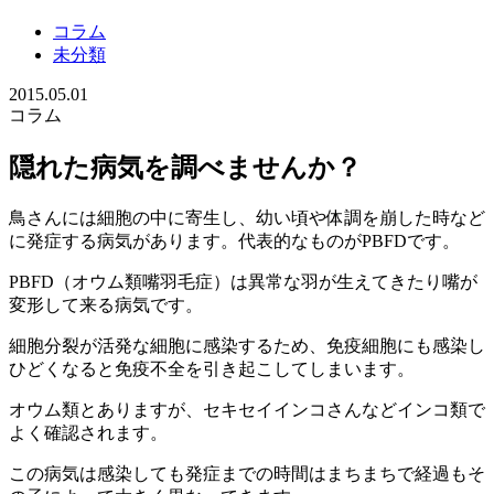
コラム
未分類
2015.05.01
コラム
隠れた病気を調べませんか？
鳥さんには細胞の中に寄生し、幼い頃や体調を崩した時など
に発症する病気があります。代表的なものがPBFDです。
PBFD（オウム類嘴羽毛症）は異常な羽が生えてきたり嘴が
変形して来る病気です。
細胞分裂が活発な細胞に感染するため、免疫細胞にも感染し
ひどくなると免疫不全を引き起こしてしまいます。
オウム類とありますが、セキセイインコさんなどインコ類で
よく確認されます。
この病気は感染しても発症までの時間はまちまちで経過もそ