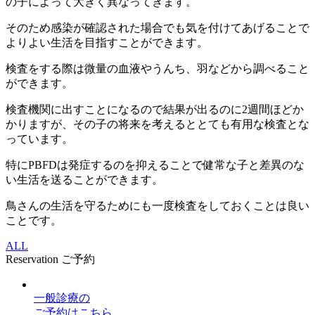
の子によって大きく異なってきます。
そのため感染が確認された場合でも気を付けてあげることで
よりよい生活を目指すことができます。
検査をする際は微量の血液やうんち、羽などから調べること
ができます。
検査機関に出すことになるので結果が出るのに2週間ほどか
かりますが、その子の将来を考えるととても有用な検査とな
っています。
特にPBFDは発症するのを抑えることで健常な子と差異のな
い生活を送ることができます。
鳥さんの生活を守るためにも一度検査をしておくことは良い
ことです。
ALL
Reservation
ご予約
一般診療
の
ご予約はこちら