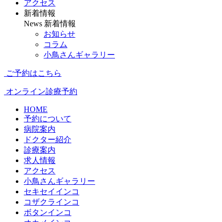
アクセス
新着情報
News
新着情報
お知らせ
コラム
小鳥さんギャラリー
ご予約はこちら
オンライン診療予約
HOME
予約について
病院案内
ドクター紹介
診療案内
求人情報
アクセス
小鳥さんギャラリー
セキセイインコ
コザクラインコ
ボタンインコ