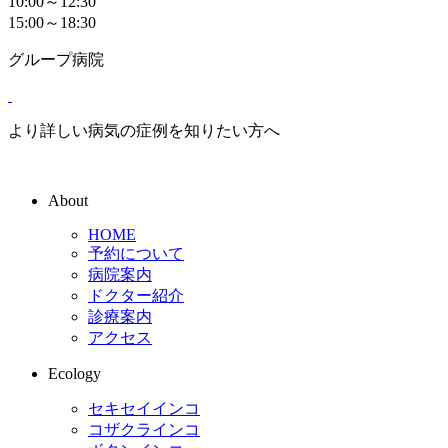
10:00～12:30
15:00～18:30
グループ病院
より詳しい病気の症例を知りたい方へ
About
HOME
予約について
病院案内
ドクター紹介
診療案内
アクセス
Ecology
セキセイインコ
コザクラインコ