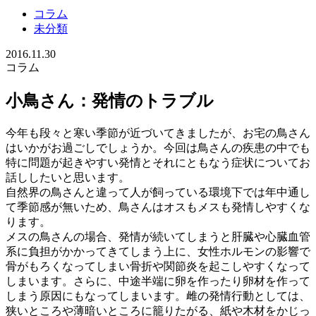
コラム
未分類
2016.11.30
コラム
小鳥さん：発情のトラブル
今年も段々と寒い季節が近づいてきましたが、お宅の鳥さん
はいかがお過ごしでしょうか。今回は鳥さんの疾患の中でも
特に問題が起きやすい発情とそれにともなう症状についてお
話ししたいと思います。
自然界の鳥さんと違って人が飼っている環境下では年中通し
て季節感が無いため、鳥さんはオスもメスも発情しやすくな
ります。
メスの鳥さんの場合、発情が続いてしまうと肝臓や心臓血管
系に負担がかかってきてしまう上に、女性ホルモンの影響で
骨がもろくなってしまい骨折や関節炎を起こしやすくなって
しまいます。さらに、中途半端に卵を作ったり卵材を作って
しまう原因にもなってしまいます。雌の発情行動としては、
狭いところや薄暗いところに籠りたがる、紙や木材をかじっ