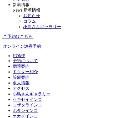
新着情報
News
新着情報
お知らせ
コラム
小鳥さんギャラリー
ご予約はこちら
オンライン診療予約
HOME
予約について
病院案内
ドクター紹介
診療案内
求人情報
アクセス
小鳥さんギャラリー
セキセイインコ
コザクラインコ
ボタンインコ
オカメインコ