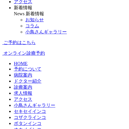
アクセス
新着情報
News
新着情報
お知らせ
コラム
小鳥さんギャラリー
ご予約はこちら
オンライン診療予約
HOME
予約について
病院案内
ドクター紹介
診療案内
求人情報
アクセス
小鳥さんギャラリー
セキセイインコ
コザクラインコ
ボタンインコ