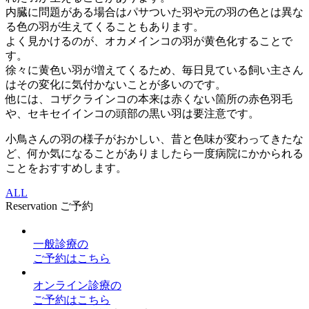
内臓に問題がある場合はパサついた羽や元の羽の色とは異な
る色の羽が生えてくることもあります。
よく見かけるのが、オカメインコの羽が黄色化することで
す。
徐々に黄色い羽が増えてくるため、毎日見ている飼い主さん
はその変化に気付かないことが多いのです。
他には、コザクラインコの本来は赤くない箇所の赤色羽毛
や、セキセイインコの頭部の黒い羽は要注意です。
小鳥さんの羽の様子がおかしい、昔と色味が変わってきたな
ど、何か気になることがありましたら一度病院にかかられる
ことをおすすめします。
ALL
Reservation
ご予約
一般診療
の
ご予約はこちら
オンライン診療
の
ご予約はこちら