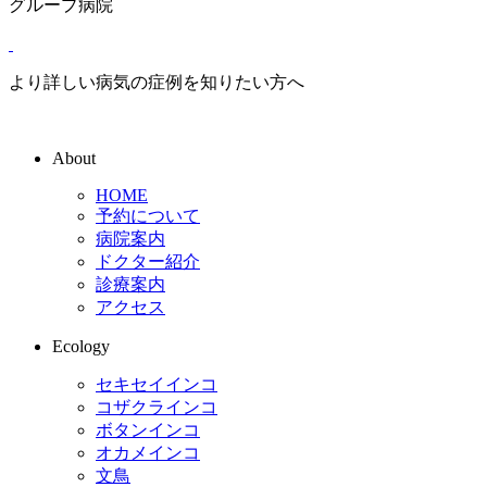
グループ病院
より詳しい病気の症例を知りたい方へ
About
HOME
予約について
病院案内
ドクター紹介
診療案内
アクセス
Ecology
セキセイインコ
コザクラインコ
ボタンインコ
オカメインコ
文鳥