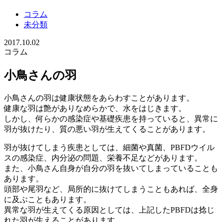
コラム
未分類
2017.10.02
コラム
小鳥さんの羽
小鳥さんの羽は健康状態をあらわすことがあります。
健康な羽は艶がありなめらかで、水をはじきます。
しかし、何らかの感染症や基礎疾患を持っていると、異常に
羽が抜けたり、質の悪い羽が生えてくることがあります。
羽が抜けてしまう疾患としては、細菌や真菌、PBFDウイル
スの感染症、内分泌の問題、栄養不足などがあります。
また、小鳥さん自身が自分の羽を抜いてしまっていることも
あります。
頭部や尾羽など、局所的に抜けてしまうこともあれば、全身
に及ぶこともあります。
異常な羽が生えてくる原因としては、上記したPBFDは捻じ
れた羽が生えることがあります。