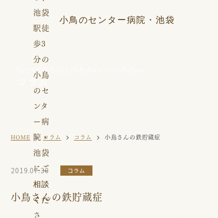
小鳥のセンター病院・池袋
%e3%82%b3%e3%83%a9%e3%83%a0
コラム
HOME
コラム
コラム
小鳥さんの鉄貯蔵症
2019.07.30
コラム
小鳥さんの鉄貯蔵症