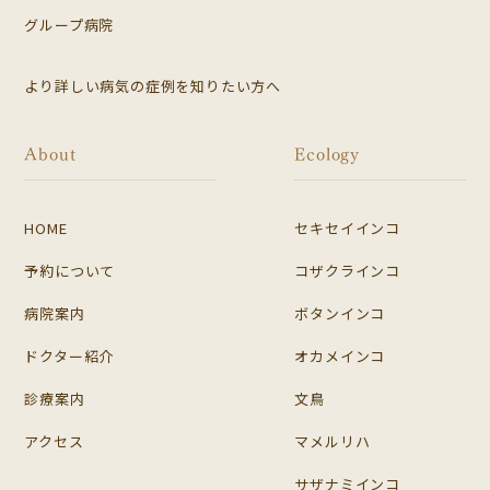
グループ病院
より詳しい病気の症例を知りたい方へ
About
Ecology
HOME
セキセイインコ
予約について
コザクラインコ
病院案内
ボタンインコ
ドクター紹介
オカメインコ
診療案内
文鳥
アクセス
マメルリハ
サザナミインコ