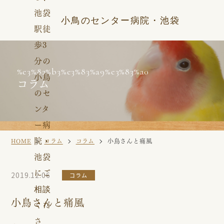
小鳥のセンター病院・池袋
%e3%82%b3%e3%83%a9%e3%83%a0
コラム
HOME
コラム
コラム
小鳥さんと痛風
2019.12.06
コラム
小鳥さんと痛風