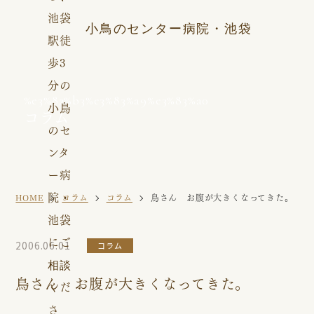
小鳥のセンター病院・池袋
%e3%82%b3%e3%83%a9%e3%83%a0
コラム
HOME
コラム
コラム
鳥さん お腹が大きくなってきた。
2006.06.01
コラム
鳥さん お腹が大きくなってきた。