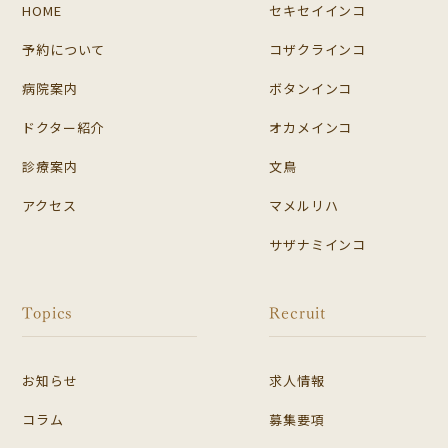
HOME
セキセイインコ
予約について
コザクラインコ
病院案内
ボタンインコ
ドクター紹介
オカメインコ
診療案内
文鳥
アクセス
マメルリハ
サザナミインコ
Topics
Recruit
お知らせ
求人情報
コラム
募集要項