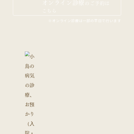
オンライン診療
の
ご予約は
こちら
※オンライン診療は一部の平日で行います