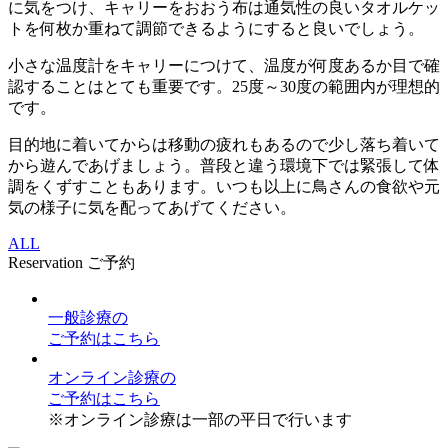
に気をつけ、キャリーをおおう布は通気性の良いタオルケッ
トを何枚か重ねて調節できるようにすると良いでしょう。
小さな温度計をキャリーにつけて、温度が何度あるか目で確
認することはとても重要です。25度～30度の範囲内が理想的
です。
目的地に着いてからは移動の疲れもあるので少し落ち着いて
から遊んであげましょう。普段と違う環境下では緊張して体
調をくずすこともあります。いつも以上に鳥さんの食欲や元
気の様子に気を配ってあげてください。
ALL
Reservation
ご予約
一般診療
の
ご予約はこちら
オンライン診療
の
ご予約はこちら
※オンライン診療は一部の平日で行います