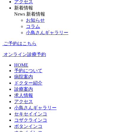
アクセス
新着情報
News
新着情報
お知らせ
コラム
小鳥さんギャラリー
ご予約はこちら
オンライン診療予約
HOME
予約について
病院案内
ドクター紹介
診療案内
求人情報
アクセス
小鳥さんギャラリー
セキセイインコ
コザクラインコ
ボタンインコ