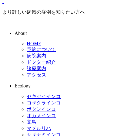
より詳しい病気の症例を知りたい方へ
About
HOME
予約について
病院案内
ドクター紹介
診療案内
アクセス
Ecology
セキセイインコ
コザクラインコ
ボタンインコ
オカメインコ
文鳥
マメルリハ
サザナミインコ