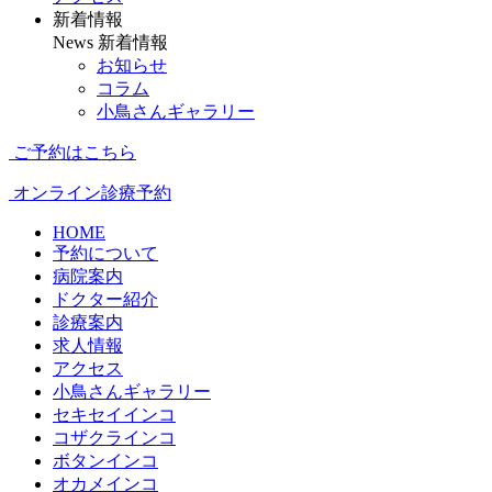
新着情報
News
新着情報
お知らせ
コラム
小鳥さんギャラリー
ご予約はこちら
オンライン診療予約
HOME
予約について
病院案内
ドクター紹介
診療案内
求人情報
アクセス
小鳥さんギャラリー
セキセイインコ
コザクラインコ
ボタンインコ
オカメインコ