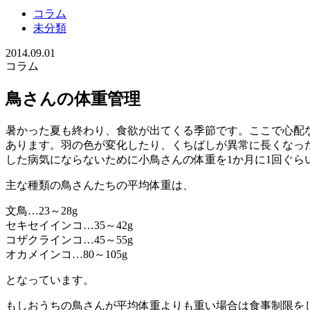
コラム
未分類
2014.09.01
コラム
鳥さんの体重管理
暑かった夏も終わり、食欲が出てくる季節です。ここで心配
あります。羽の色が変化したり、くちばしが異常に長くなっ
した病気にならないために小鳥さんの体重を1か月に1回ぐら
主な種類の鳥さんたちの平均体重は、
文鳥…23～28g
セキセイインコ…35～42g
コザクラインコ…45～55g
オカメインコ…80～105g
となっています。
もしおうちの鳥さんが平均体重よりも重い場合は食事制限を