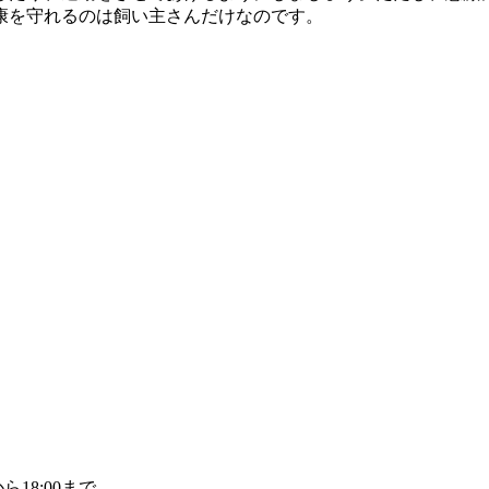
康を守れるのは飼い主さんだけなのです。
ら18:00まで。