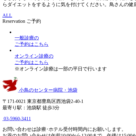
らダイエットをするように気を付けてください。鳥さんの健
ALL
Reservation
ご予約
一般診療
の
ご予約はこちら
オンライン診療
の
ご予約はこちら
※オンライン診療は一部の平日で行います
小鳥のセンター病院・池袋
〒171-0021 東京都豊島区西池袋2-40-1
最寄り駅：池袋駅 徒歩3分
03-5960-3411
お問い合わせは診療･ホテル受付時間内にお願いします。
お薬のお問い合わせは午前10:00から12:00まで、午後は15:00か