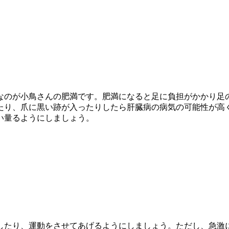
なのが小鳥さんの肥満です。肥満になると足に負担がかかり足
たり、爪に黒い跡が入ったりしたら肝臓病の病気の可能性が高
い量るようにしましょう。
したり、運動をさせてあげるようにしましょう。ただし、急激