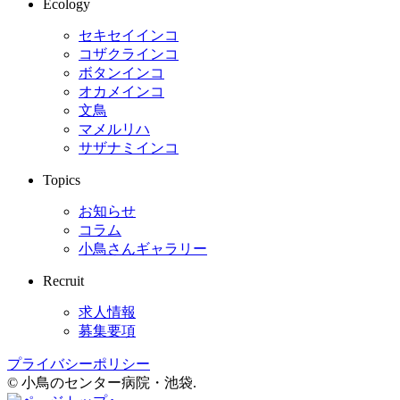
Ecology
セキセイインコ
コザクラインコ
ボタンインコ
オカメインコ
文鳥
マメルリハ
サザナミインコ
Topics
お知らせ
コラム
小鳥さんギャラリー
Recruit
求人情報
募集要項
プライバシーポリシー
© 小鳥のセンター病院・池袋
.