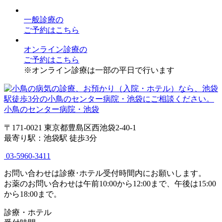
一般診療
の
ご予約はこちら
オンライン診療
の
ご予約はこちら
※オンライン診療は一部の平日で行います
小鳥のセンター病院・池袋
〒171-0021 東京都豊島区西池袋2-40-1
最寄り駅：池袋駅 徒歩3分
03-5960-3411
お問い合わせは診療･ホテル受付時間内にお願いします。
お薬のお問い合わせは午前10:00から12:00まで、午後は15:00
から18:00まで。
診療・ホテル