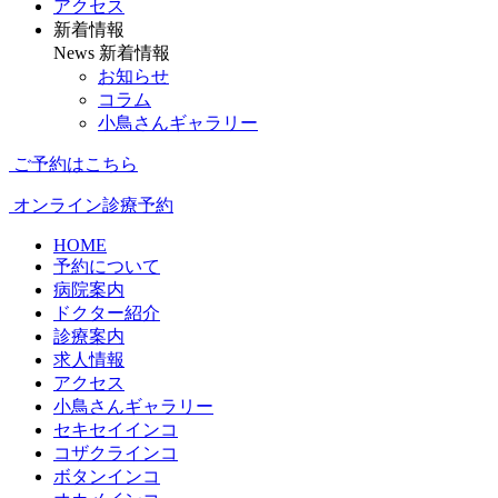
アクセス
新着情報
News
新着情報
お知らせ
コラム
小鳥さんギャラリー
ご予約はこちら
オンライン診療予約
HOME
予約について
病院案内
ドクター紹介
診療案内
求人情報
アクセス
小鳥さんギャラリー
セキセイインコ
コザクラインコ
ボタンインコ