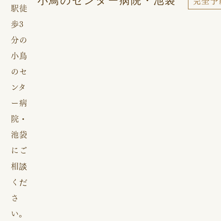
%e3%82%b3%e3%83%a9%e3%83%a0