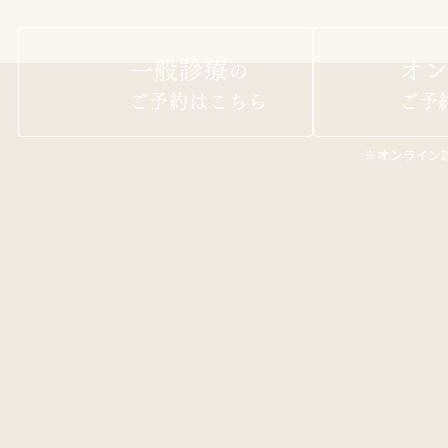
n
一般診療
オン
の
ご予約はこちら
ご予
※オンライン