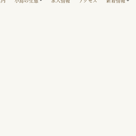
案内
小鳥の生態
求人情報
アクセス
新着情報