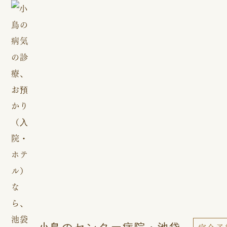
小鳥のセンター病院・池袋
完全予