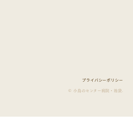
プライバシーポリシー
© 小鳥のセンター病院・池袋
.