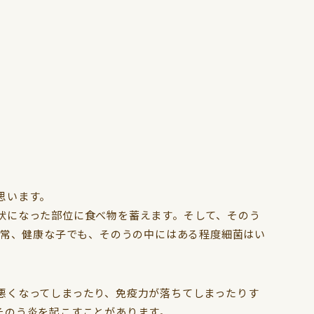
メインコ
文鳥
思います。
状になった部位に食べ物を蓄えます。そして、そのう
通常、健康な子でも、そのうの中にはある程度細菌はい
悪くなってしまったり、免疫力が落ちてしまったりす
そのう炎を起こすことがあります。