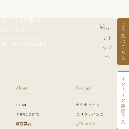
ライン診療
の
ご予約はこちら
約はこちら
診療は一部の平日で行います
オンライン診療予約
About
Ecology
HOME
セキセイインコ
予約について
コザクラインコ
病院案内
ボタンインコ