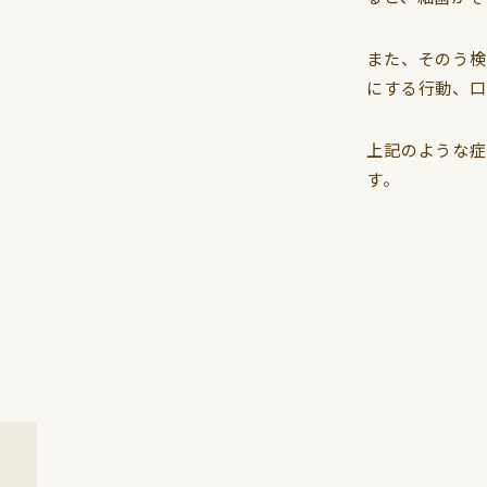
また、そのう検
にする行動、口
上記のような症
す。