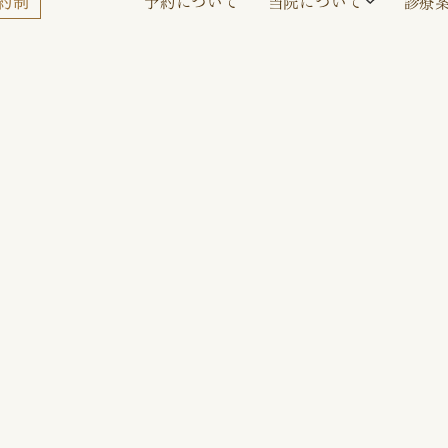
予約について
当院について
診療