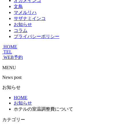
オカメインコ
文鳥
マメルリハ
サザナミインコ
お知らせ
コラム
プライバシーポリシー
HOME
TEL
WEB予約
MENU
News post
お知らせ
HOME
お知らせ
ホテルの室温調整費について
カテゴリー