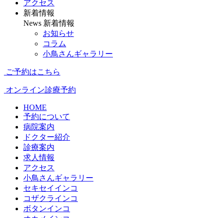
アクセス
新着情報
News
新着情報
お知らせ
コラム
小鳥さんギャラリー
ご予約はこちら
オンライン診療予約
HOME
予約について
病院案内
ドクター紹介
診療案内
求人情報
アクセス
小鳥さんギャラリー
セキセイインコ
コザクラインコ
ボタンインコ