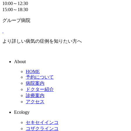
10:00～12:30
15:00～18:30
グループ病院
より詳しい病気の症例を知りたい方へ
About
HOME
予約について
病院案内
ドクター紹介
診療案内
アクセス
Ecology
セキセイインコ
コザクラインコ