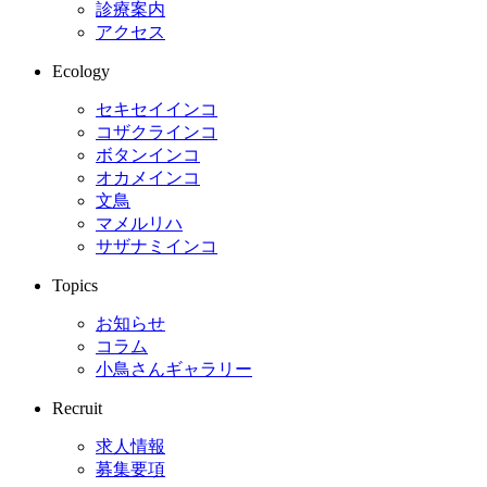
診療案内
アクセス
Ecology
セキセイインコ
コザクラインコ
ボタンインコ
オカメインコ
文鳥
マメルリハ
サザナミインコ
Topics
お知らせ
コラム
小鳥さんギャラリー
Recruit
求人情報
募集要項