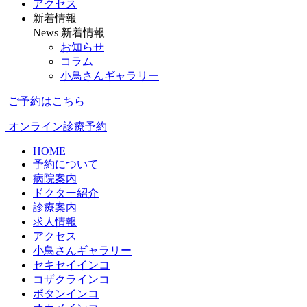
アクセス
新着情報
News
新着情報
お知らせ
コラム
小鳥さんギャラリー
ご予約はこちら
オンライン診療予約
HOME
予約について
病院案内
ドクター紹介
診療案内
求人情報
アクセス
小鳥さんギャラリー
セキセイインコ
コザクラインコ
ボタンインコ