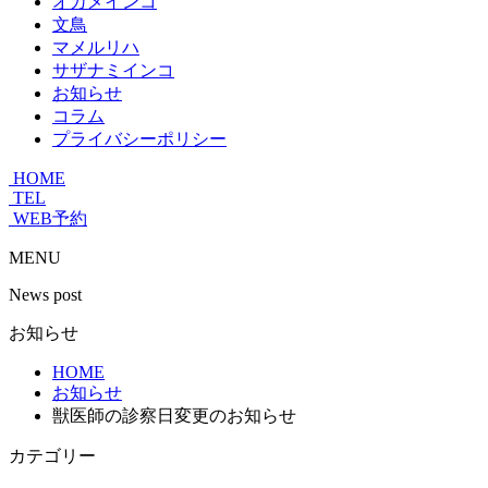
オカメインコ
文鳥
マメルリハ
サザナミインコ
お知らせ
コラム
プライバシーポリシー
HOME
TEL
WEB予約
MENU
News post
お知らせ
HOME
お知らせ
獣医師の診察日変更のお知らせ
カテゴリー