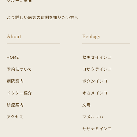
グループ病院
より詳しい病気の症例を知りたい方へ
About
Ecology
HOME
セキセイインコ
予約について
コザクラインコ
病院案内
ボタンインコ
ドクター紹介
オカメインコ
診療案内
文鳥
アクセス
マメルリハ
サザナミインコ