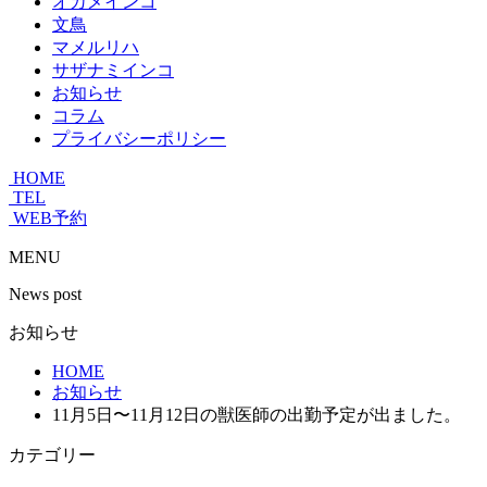
オカメインコ
文鳥
マメルリハ
サザナミインコ
お知らせ
コラム
プライバシーポリシー
HOME
TEL
WEB予約
MENU
News post
お知らせ
HOME
お知らせ
11月5日〜11月12日の獣医師の出勤予定が出ました。
カテゴリー