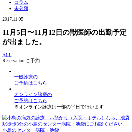
コラム
未分類
2017.11.05
11月5日〜11月12日の獣医師の出勤予定
が出ました。
ALL
Reservation
ご予約
一般診療
の
ご予約はこちら
オンライン診療
の
ご予約はこちら
※オンライン診療は一部の平日で行います
小鳥のセンター病院・池袋