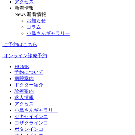
アクセス
新着情報
News
新着情報
お知らせ
コラム
小鳥さんギャラリー
ご予約はこちら
オンライン診療予約
HOME
予約について
病院案内
ドクター紹介
診療案内
求人情報
アクセス
小鳥さんギャラリー
セキセイインコ
コザクラインコ
ボタンインコ