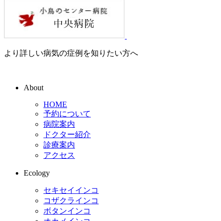
より詳しい病気の症例を知りたい方へ
About
HOME
予約について
病院案内
ドクター紹介
診療案内
アクセス
Ecology
セキセイインコ
コザクラインコ
ボタンインコ