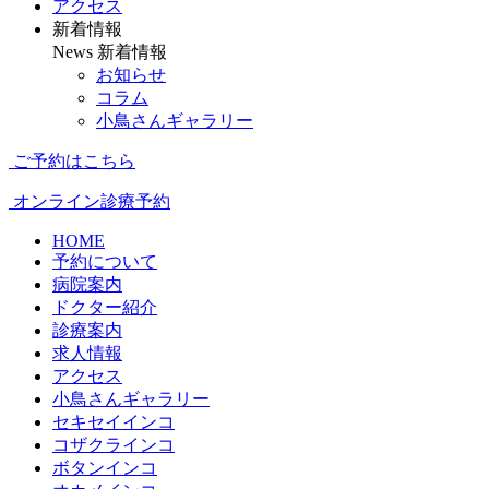
アクセス
新着情報
News
新着情報
お知らせ
コラム
小鳥さんギャラリー
ご予約はこちら
オンライン診療予約
HOME
予約について
病院案内
ドクター紹介
診療案内
求人情報
アクセス
小鳥さんギャラリー
セキセイインコ
コザクラインコ
ボタンインコ