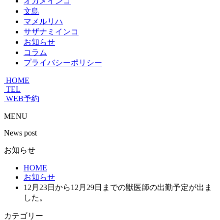
オカメインコ
文鳥
マメルリハ
サザナミインコ
お知らせ
コラム
プライバシーポリシー
HOME
TEL
WEB予約
MENU
News post
お知らせ
HOME
お知らせ
12月23日から12月29日までの獣医師の出勤予定が出ま
した。
カテゴリー