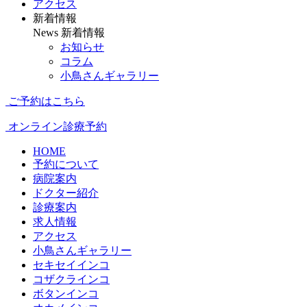
アクセス
新着情報
News
新着情報
お知らせ
コラム
小鳥さんギャラリー
ご予約はこちら
オンライン診療予約
HOME
予約について
病院案内
ドクター紹介
診療案内
求人情報
アクセス
小鳥さんギャラリー
セキセイインコ
コザクラインコ
ボタンインコ