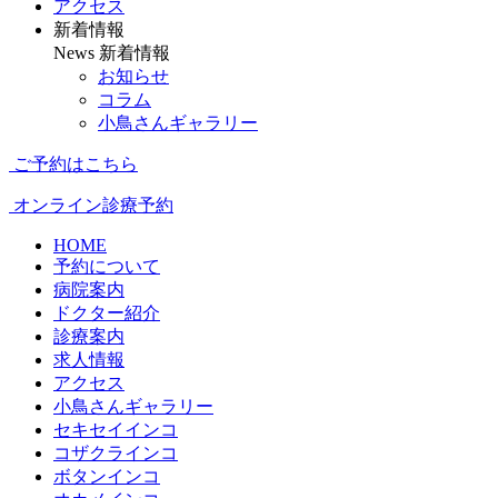
アクセス
新着情報
News
新着情報
お知らせ
コラム
小鳥さんギャラリー
ご予約はこちら
オンライン診療予約
HOME
予約について
病院案内
ドクター紹介
診療案内
求人情報
アクセス
小鳥さんギャラリー
セキセイインコ
コザクラインコ
ボタンインコ