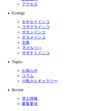
アクセス
Ecology
セキセイインコ
コザクラインコ
ボタンインコ
オカメインコ
文鳥
マメルリハ
サザナミインコ
Topics
お知らせ
コラム
小鳥さんギャラリー
Recruit
求人情報
募集要項