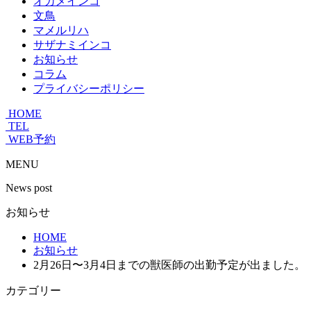
オカメインコ
文鳥
マメルリハ
サザナミインコ
お知らせ
コラム
プライバシーポリシー
HOME
TEL
WEB予約
MENU
News post
お知らせ
HOME
お知らせ
2月26日〜3月4日までの獣医師の出勤予定が出ました。
カテゴリー