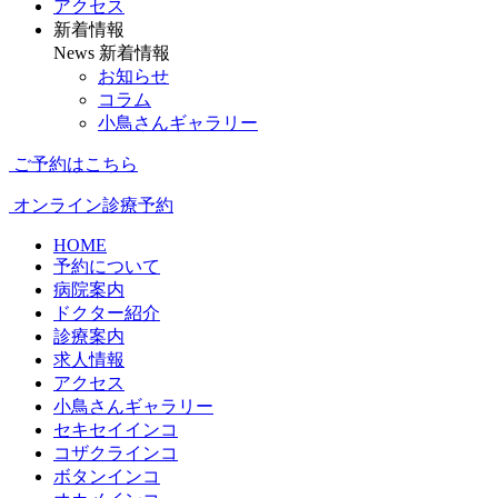
アクセス
新着情報
News
新着情報
お知らせ
コラム
小鳥さんギャラリー
ご予約はこちら
オンライン診療予約
HOME
予約について
病院案内
ドクター紹介
診療案内
求人情報
アクセス
小鳥さんギャラリー
セキセイインコ
コザクラインコ
ボタンインコ