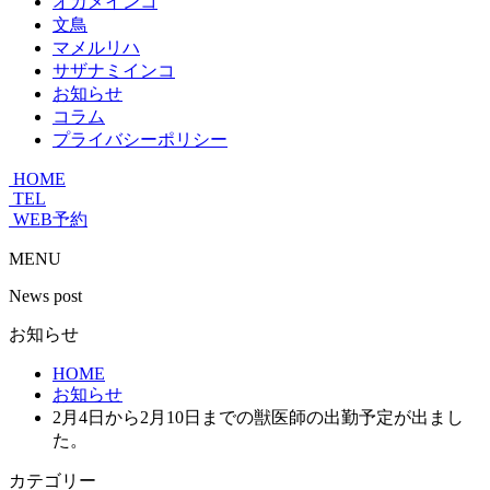
オカメインコ
文鳥
マメルリハ
サザナミインコ
お知らせ
コラム
プライバシーポリシー
HOME
TEL
WEB予約
MENU
News post
お知らせ
HOME
お知らせ
2月4日から2月10日までの獣医師の出勤予定が出まし
た。
カテゴリー