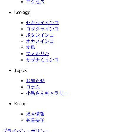
アクセス
Ecology
セキセイインコ
コザクラインコ
ボタンインコ
オカメインコ
文鳥
マメルリハ
サザナミインコ
Topics
お知らせ
コラム
小鳥さんギャラリー
Recruit
求人情報
募集要項
プライバシーポリシー