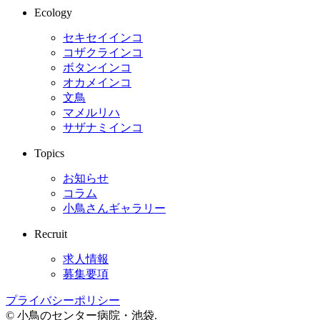
Ecology
セキセイインコ
コザクラインコ
ボタンインコ
オカメインコ
文鳥
マメルリハ
サザナミインコ
Topics
お知らせ
コラム
小鳥さんギャラリー
Recruit
求人情報
募集要項
プライバシーポリシー
© 小鳥のセンター病院・池袋
.