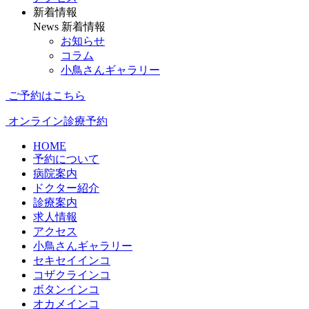
新着情報
News
新着情報
お知らせ
コラム
小鳥さんギャラリー
ご予約はこちら
オンライン診療予約
HOME
予約について
病院案内
ドクター紹介
診療案内
求人情報
アクセス
小鳥さんギャラリー
セキセイインコ
コザクラインコ
ボタンインコ
オカメインコ