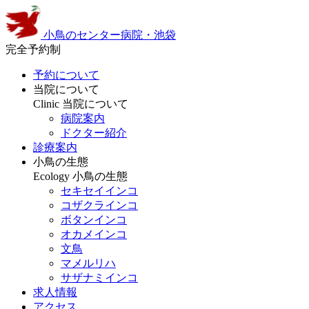
小鳥のセンター病院・池袋
完全予約制
予約について
当院について
Clinic
当院について
病院案内
ドクター紹介
診療案内
小鳥の生態
Ecology
小鳥の生態
セキセイインコ
コザクラインコ
ボタンインコ
オカメインコ
文鳥
マメルリハ
サザナミインコ
求人情報
アクセス