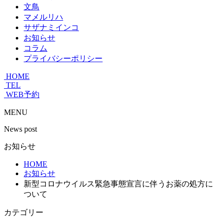
文鳥
マメルリハ
サザナミインコ
お知らせ
コラム
プライバシーポリシー
HOME
TEL
WEB予約
MENU
News post
お知らせ
HOME
お知らせ
新型コロナウイルス緊急事態宣言に伴うお薬の処方に
ついて
カテゴリー