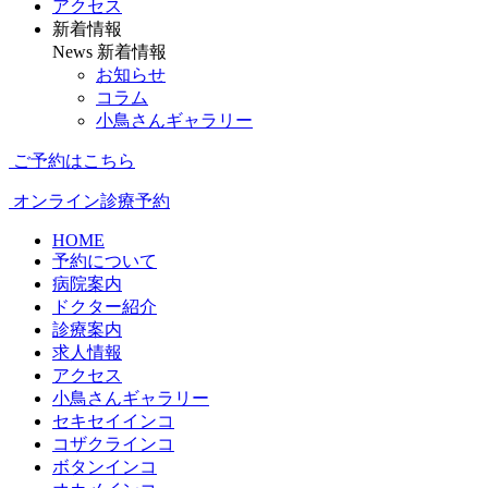
アクセス
新着情報
News
新着情報
お知らせ
コラム
小鳥さんギャラリー
ご予約はこちら
オンライン診療予約
HOME
予約について
病院案内
ドクター紹介
診療案内
求人情報
アクセス
小鳥さんギャラリー
セキセイインコ
コザクラインコ
ボタンインコ