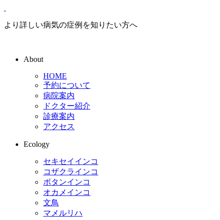
より詳しい病気の症例を知りたい方へ
About
HOME
予約について
病院案内
ドクター紹介
診療案内
アクセス
Ecology
セキセイインコ
コザクラインコ
ボタンインコ
オカメインコ
文鳥
マメルリハ