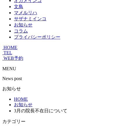
オカメインコ
文鳥
マメルリハ
サザナミインコ
お知らせ
コラム
プライバシーポリシー
HOME
TEL
WEB予約
MENU
News post
お知らせ
HOME
お知らせ
3月の院長不在日について
カテゴリー