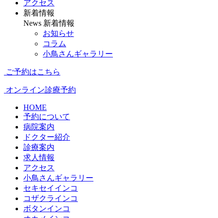
アクセス
新着情報
News
新着情報
お知らせ
コラム
小鳥さんギャラリー
ご予約はこちら
オンライン診療予約
HOME
予約について
病院案内
ドクター紹介
診療案内
求人情報
アクセス
小鳥さんギャラリー
セキセイインコ
コザクラインコ
ボタンインコ