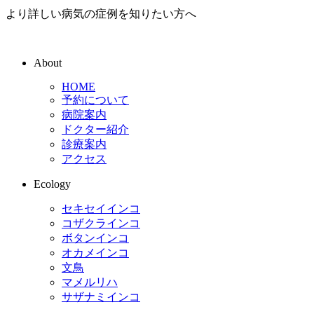
より詳しい病気の症例を知りたい方へ
About
HOME
予約について
病院案内
ドクター紹介
診療案内
アクセス
Ecology
セキセイインコ
コザクラインコ
ボタンインコ
オカメインコ
文鳥
マメルリハ
サザナミインコ