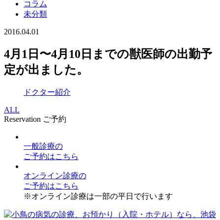
コラム
未分類
2016.04.01
4月1日〜4月10日までの獣医師の出勤予
定が出ました。
ドクター紹介
ALL
Reservation
ご予約
一般診療
の
ご予約はこちら
オンライン診療
の
ご予約はこちら
※オンライン診療は一部の平日で行います