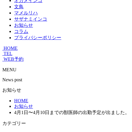
オカメインコ
文鳥
マメルリハ
サザナミインコ
お知らせ
コラム
プライバシーポリシー
HOME
TEL
WEB予約
MENU
News post
お知らせ
HOME
お知らせ
4月1日〜4月10日までの獣医師の出勤予定が出ました。
カテゴリー