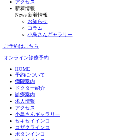
アクセス
新着情報
News
新着情報
お知らせ
コラム
小鳥さんギャラリー
ご予約はこちら
オンライン診療予約
HOME
予約について
病院案内
ドクター紹介
診療案内
求人情報
アクセス
小鳥さんギャラリー
セキセイインコ
コザクラインコ
ボタンインコ