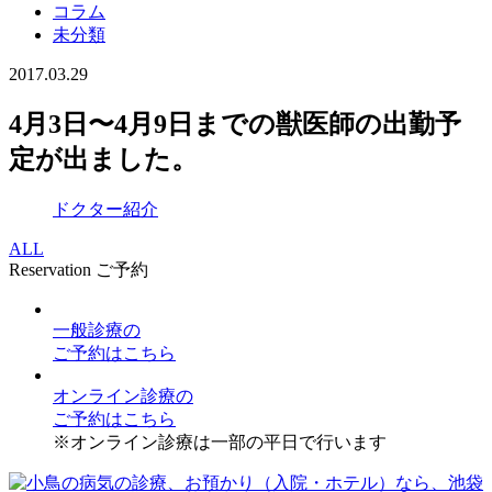
コラム
未分類
2017.03.29
4月3日〜4月9日までの獣医師の出勤予
定が出ました。
ドクター紹介
ALL
Reservation
ご予約
一般診療
の
ご予約はこちら
オンライン診療
の
ご予約はこちら
※オンライン診療は一部の平日で行います