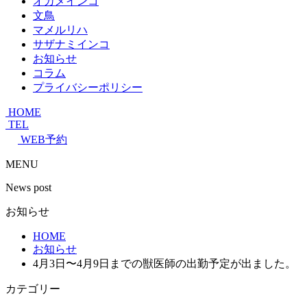
オカメインコ
文鳥
マメルリハ
サザナミインコ
お知らせ
コラム
プライバシーポリシー
HOME
TEL
WEB予約
MENU
News post
お知らせ
HOME
お知らせ
4月3日〜4月9日までの獣医師の出勤予定が出ました。
カテゴリー