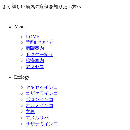
より詳しい病気の症例を知りたい方へ
About
HOME
予約について
病院案内
ドクター紹介
診療案内
アクセス
Ecology
セキセイインコ
コザクラインコ
ボタンインコ
オカメインコ
文鳥
マメルリハ
サザナミインコ