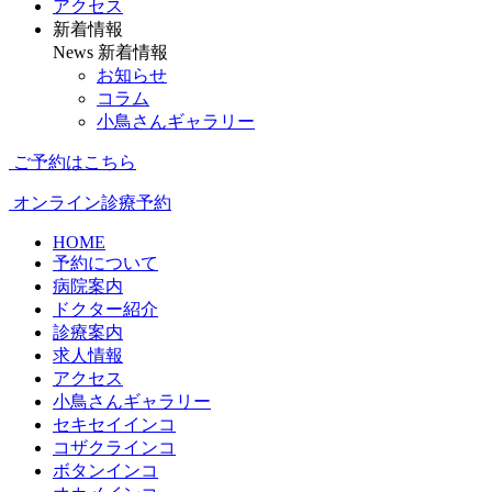
アクセス
新着情報
News
新着情報
お知らせ
コラム
小鳥さんギャラリー
ご予約はこちら
オンライン診療予約
HOME
予約について
病院案内
ドクター紹介
診療案内
求人情報
アクセス
小鳥さんギャラリー
セキセイインコ
コザクラインコ
ボタンインコ