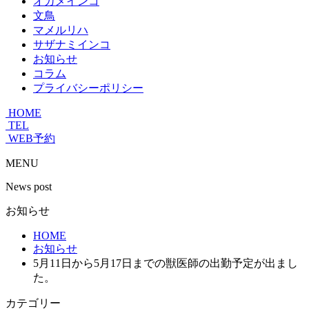
オカメインコ
文鳥
マメルリハ
サザナミインコ
お知らせ
コラム
プライバシーポリシー
HOME
TEL
WEB予約
MENU
News post
お知らせ
HOME
お知らせ
5月11日から5月17日までの獣医師の出勤予定が出まし
た。
カテゴリー