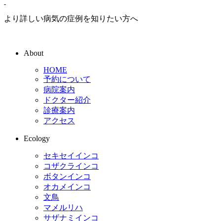
より詳しい病気の症例を知りたい方へ
About
HOME
予約について
病院案内
ドクター紹介
診療案内
アクセス
Ecology
セキセイインコ
コザクラインコ
ボタンインコ
オカメインコ
文鳥
マメルリハ
サザナミインコ