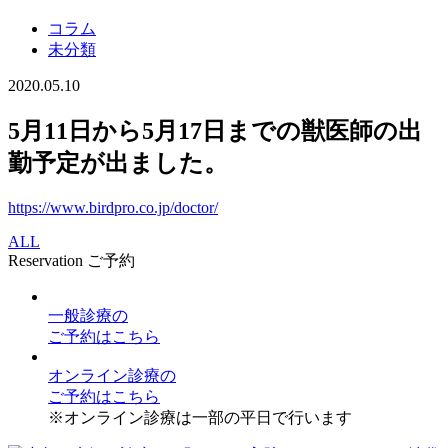
コラム
未分類
2020.05.10
5月11日から5月17日までの獣医師の出
勤予定が出ました。
https://www.birdpro.co.jp/doctor/
ALL
Reservation
ご予約
一般診療
の
ご予約はこちら
オンライン診療
の
ご予約はこちら
※オンライン診療は一部の平日で行います