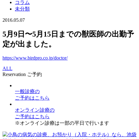
コラム
未分類
2016.05.07
5月9日〜5月15日までの獣医師の出勤予
定が出ました。
https://www.birdpro.co.jp/doctor/
ALL
Reservation
ご予約
一般診療
の
ご予約はこちら
オンライン診療
の
ご予約はこちら
※オンライン診療は一部の平日で行います