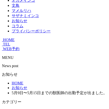
オカメインコ
文鳥
マメルリハ
サザナミインコ
お知らせ
コラム
プライバシーポリシー
HOME
TEL
WEB予約
MENU
News post
お知らせ
HOME
お知らせ
5月9日〜5月15日までの獣医師の出勤予定が出ました。
カテゴリー