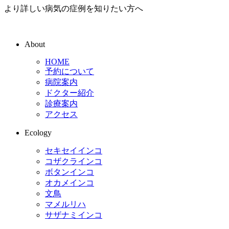
より詳しい病気の症例を知りたい方へ
About
HOME
予約について
病院案内
ドクター紹介
診療案内
アクセス
Ecology
セキセイインコ
コザクラインコ
ボタンインコ
オカメインコ
文鳥
マメルリハ
サザナミインコ