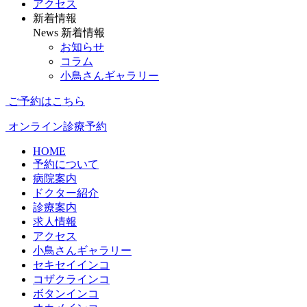
アクセス
新着情報
News
新着情報
お知らせ
コラム
小鳥さんギャラリー
ご予約はこちら
オンライン診療予約
HOME
予約について
病院案内
ドクター紹介
診療案内
求人情報
アクセス
小鳥さんギャラリー
セキセイインコ
コザクラインコ
ボタンインコ