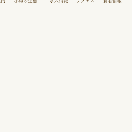
案内
小鳥の生態
求人情報
アクセス
新着情報