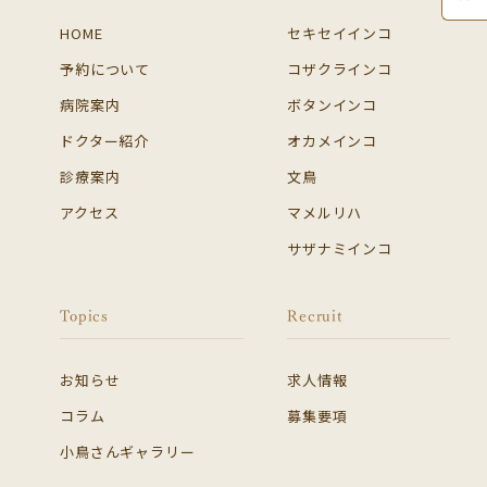
HOME
セキセイインコ
予約について
コザクラインコ
病院案内
ボタンインコ
ドクター紹介
オカメインコ
診療案内
文鳥
アクセス
マメルリハ
サザナミインコ
Topics
Recruit
お知らせ
求人情報
コラム
募集要項
小鳥さんギャラリー