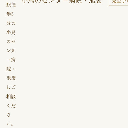
News post