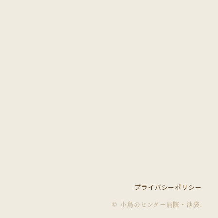
プライバシーポリシー
© 小鳥のセンター病院・池袋
.