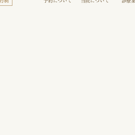
予約について
当院について
診療