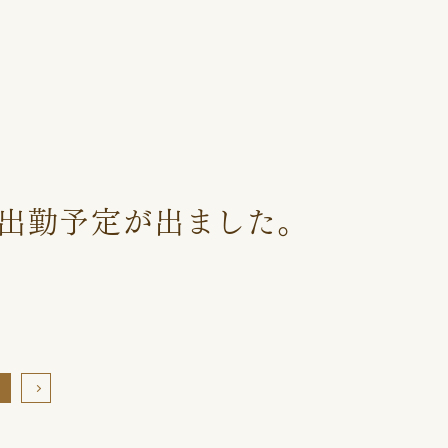
メインコ
文鳥
の出勤予定が出ました。