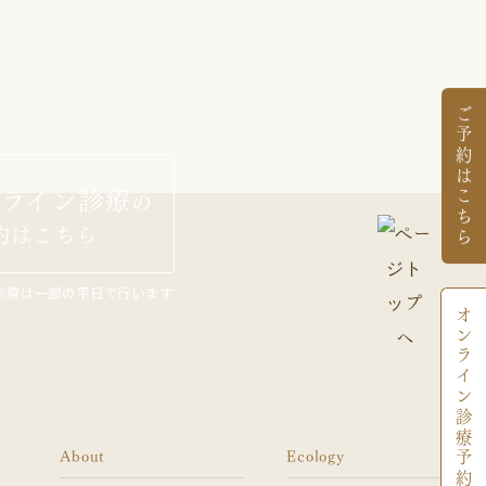
ご予約はこちら
ライン診療
の
約はこちら
診療は一部の平日で行います
オンライン診療予約
About
Ecology