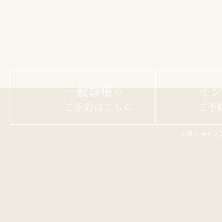
n
一般診療
オン
の
ご予約はこちら
ご予
※オンライン