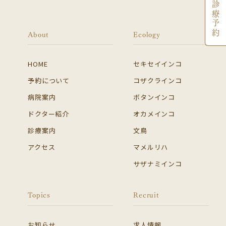
About
Ecology
HOME
セキセイインコ
予約について
コザクラインコ
病院案内
ボタンインコ
ドクター紹介
オカメインコ
診療案内
文鳥
アクセス
マメルリハ
サザナミインコ
Topics
Recruit
お知らせ
求人情報