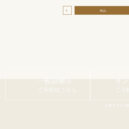
ALL
n
一般診療
オン
の
ご予約はこちら
ご予
※オンライン