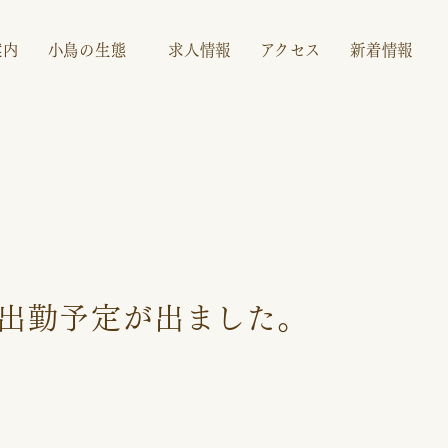
案内
小鳥の生態
求人情報
アクセス
新着情報
メインコ
文鳥
の出勤予定が出ました。