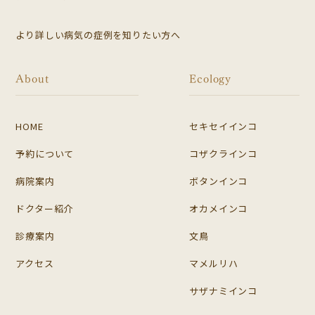
より詳しい病気の症例を知りたい方へ
About
Ecology
HOME
セキセイインコ
予約について
コザクラインコ
病院案内
ボタンインコ
ドクター紹介
オカメインコ
診療案内
文鳥
アクセス
マメルリハ
サザナミインコ