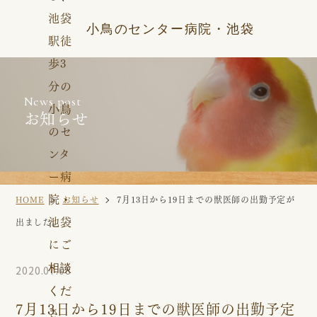
小鳥のセンター病院・池袋
News post
お知らせ
HOME
お知らせ
7月13日から19日までの獣医師の出勤予定が
出ました。
2020.07.08
7月13日から19日までの獣医師の出勤予定