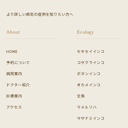
より詳しい病気の症例を知りたい方へ
About
Ecology
HOME
セキセイインコ
予約について
コザクラインコ
病院案内
ボタンインコ
ドクター紹介
オカメインコ
診療案内
文鳥
アクセス
マメルリハ
サザナミインコ