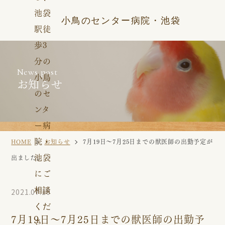
小鳥のセンター病院・池袋
News post
お知らせ
HOME
お知らせ
7月19日〜7月25日までの獣医師の出勤予定が
出ました。
2021.07.10
7月19日〜7月25日までの獣医師の出勤予