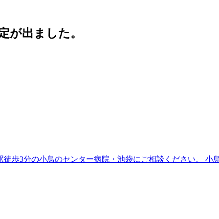
予定が出ました。
小