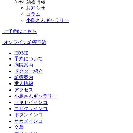
News
新着情報
お知らせ
コラム
小鳥さんギャラリー
ご予約はこちら
オンライン診療予約
HOME
予約について
病院案内
ドクター紹介
診療案内
求人情報
アクセス
小鳥さんギャラリー
セキセイインコ
コザクラインコ
ボタンインコ
オカメインコ
文鳥