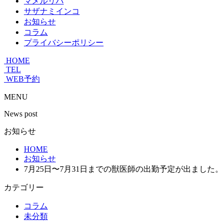
マメルリハ
サザナミインコ
お知らせ
コラム
プライバシーポリシー
HOME
TEL
WEB予約
MENU
News post
お知らせ
HOME
お知らせ
7月25日〜7月31日までの獣医師の出勤予定が出ました。
カテゴリー
コラム
未分類