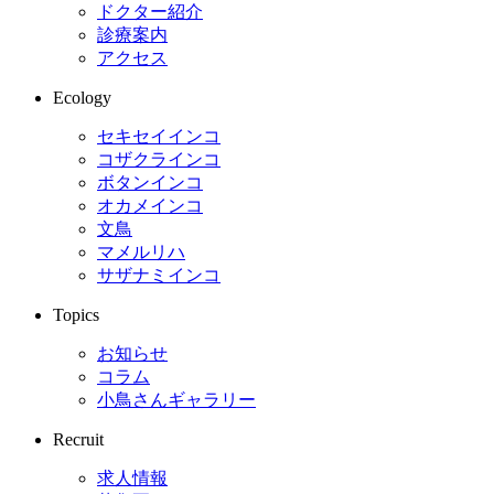
ドクター紹介
診療案内
アクセス
Ecology
セキセイインコ
コザクラインコ
ボタンインコ
オカメインコ
文鳥
マメルリハ
サザナミインコ
Topics
お知らせ
コラム
小鳥さんギャラリー
Recruit
求人情報