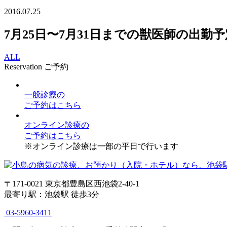
2016.07.25
7月25日〜7月31日までの獣医師の出勤
ALL
Reservation
ご予約
一般診療
の
ご予約はこちら
オンライン診療
の
ご予約はこちら
※オンライン診療は一部の平日で行います
〒171-0021 東京都豊島区西池袋2-40-1
最寄り駅：池袋駅 徒歩3分
03-5960-3411