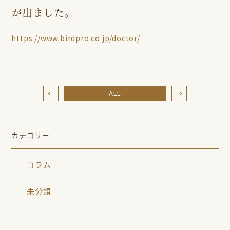
が出ました。
https://www.birdpro.co.jp/doctor/
ALL
カテゴリー
コラム
未分類