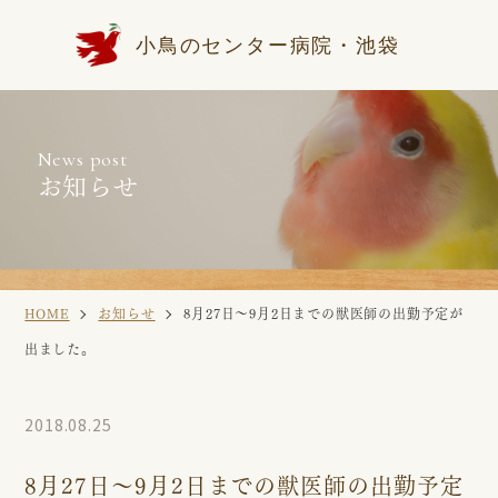
小鳥のセンター病院・池袋
News post
お知らせ
HOME
お知らせ
8月27日〜9月2日までの獣医師の出勤予定が
出ました。
2018.08.25
8月27日〜9月2日までの獣医師の出勤予定