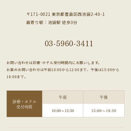
〒171-0021 東京都豊島区西池袋2-40-1
最寄り駅：池袋駅 徒歩3分
03-5960-3411
お問い合わせは診療･ホテル受付時間内にお願いします。
お薬のお問い合わせは午前10:00から12:00まで、午後は15:00から
18:00まで。
午前
午後
診療・ホテル
受付時間
10:00～12:30
15:00～18:30