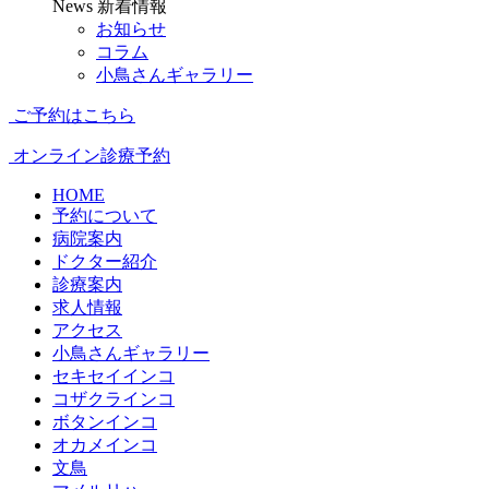
News
新着情報
お知らせ
コラム
小鳥さんギャラリー
ご予約はこちら
オンライン診療予約
HOME
予約について
病院案内
ドクター紹介
診療案内
求人情報
アクセス
小鳥さんギャラリー
セキセイインコ
コザクラインコ
ボタンインコ
オカメインコ
文鳥