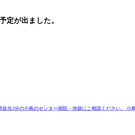
勤予定が出ました。
小