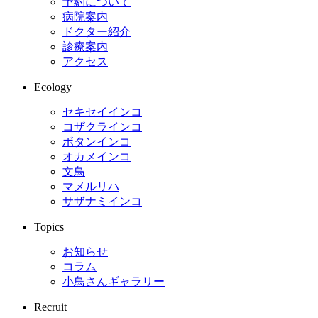
予約について
病院案内
ドクター紹介
診療案内
アクセス
Ecology
セキセイインコ
コザクラインコ
ボタンインコ
オカメインコ
文鳥
マメルリハ
サザナミインコ
Topics
お知らせ
コラム
小鳥さんギャラリー
Recruit