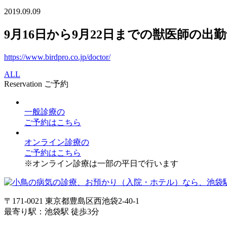
2019.09.09
9月16日から9月22日までの獣医師の出
https://www.birdpro.co.jp/doctor/
ALL
Reservation
ご予約
一般診療
の
ご予約はこちら
オンライン診療
の
ご予約はこちら
※オンライン診療は一部の平日で行います
〒171-0021 東京都豊島区西池袋2-40-1
最寄り駅：池袋駅 徒歩3分