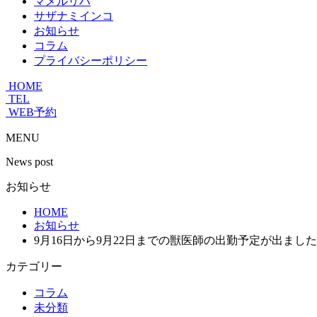
マメルリハ
サザナミインコ
お知らせ
コラム
プライバシーポリシー
HOME
TEL
WEB予約
MENU
News post
お知らせ
HOME
お知らせ
9月16日から9月22日までの獣医師の出勤予定が出まし
カテゴリー
コラム
未分類