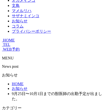
オカメインコ
文鳥
マメルリハ
サザナミインコ
お知らせ
コラム
プライバシーポリシー
HOME
TEL
WEB予約
MENU
News post
お知らせ
HOME
お知らせ
9月25日〜10月1日までの獣医師の出勤予定が出まし
た。
カテゴリー