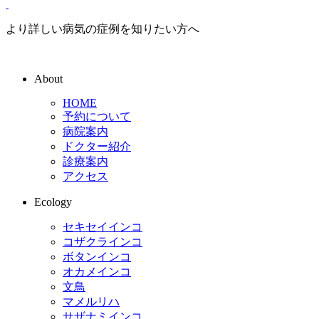
より詳しい病気の症例を知りたい方へ
About
HOME
予約について
病院案内
ドクター紹介
診療案内
アクセス
Ecology
セキセイインコ
コザクラインコ
ボタンインコ
オカメインコ
文鳥
マメルリハ
サザナミインコ