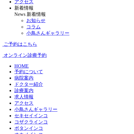
アクセス
新着情報
News
新着情報
お知らせ
コラム
小鳥さんギャラリー
ご予約はこちら
オンライン診療予約
HOME
予約について
病院案内
ドクター紹介
診療案内
求人情報
アクセス
小鳥さんギャラリー
セキセイインコ
コザクラインコ
ボタンインコ