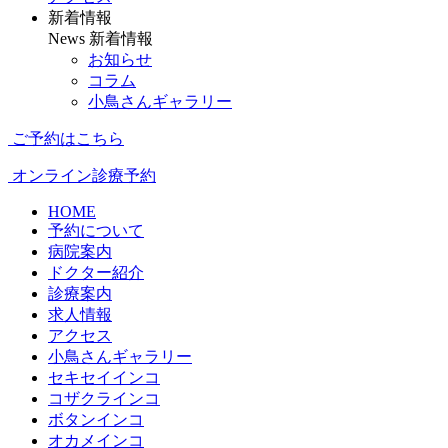
新着情報
News
新着情報
お知らせ
コラム
小鳥さんギャラリー
ご予約はこちら
オンライン診療予約
HOME
予約について
病院案内
ドクター紹介
診療案内
求人情報
アクセス
小鳥さんギャラリー
セキセイインコ
コザクラインコ
ボタンインコ
オカメインコ