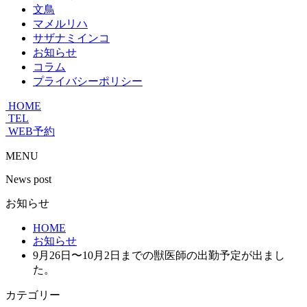
文鳥
マメルリハ
サザナミインコ
お知らせ
コラム
プライバシーポリシー
HOME
TEL
WEB予約
MENU
News post
お知らせ
HOME
お知らせ
9月26日〜10月2日までの獣医師の出勤予定が出まし
た。
カテゴリー