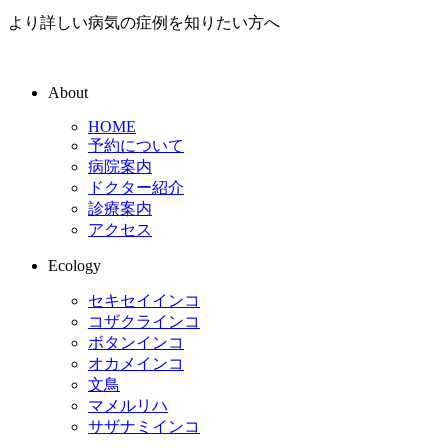
より詳しい病気の症例を知りたい方へ
About
HOME
予約について
病院案内
ドクター紹介
診療案内
アクセス
Ecology
セキセイインコ
コザクラインコ
ボタンインコ
オカメインコ
文鳥
マメルリハ
サザナミインコ