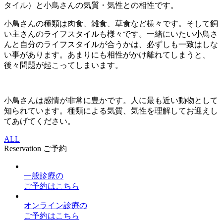
タイル）と小鳥さんの気質・気性との相性です。
小鳥さんの種類は肉食、雑食、草食など様々です。そして飼
い主さんのライフスタイルも様々です。一緒にいたい小鳥さ
んと自分のライフスタイルが合うかは、必ずしも一致はしな
い事があります。あまりにも相性がかけ離れてしまうと、
後々問題が起こってしまいます。
小鳥さんは感情が非常に豊かです。人に最も近い動物として
知られています。種類による気質、気性を理解してお迎えし
てあげてください。
ALL
Reservation
ご予約
一般診療
の
ご予約はこちら
オンライン診療
の
ご予約はこちら