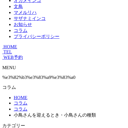
オカメインコ
文鳥
マメルリハ
サザナミインコ
お知らせ
コラム
プライバシーポリシー
HOME
TEL
WEB予約
MENU
%e3%82%b3%e3%83%a9%e3%83%a0
コラム
HOME
コラム
コラム
小鳥さんを迎えるとき・小鳥さんの種類
カテゴリー