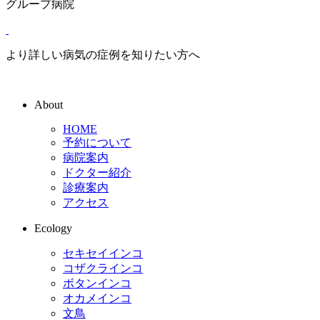
グループ病院
より詳しい病気の症例を知りたい方へ
About
HOME
予約について
病院案内
ドクター紹介
診療案内
アクセス
Ecology
セキセイインコ
コザクラインコ
ボタンインコ
オカメインコ
文鳥