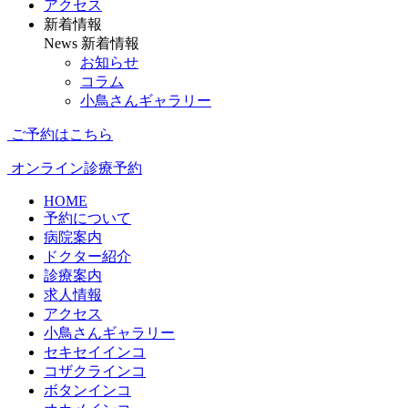
アクセス
新着情報
News
新着情報
お知らせ
コラム
小鳥さんギャラリー
ご予約はこちら
オンライン診療予約
HOME
予約について
病院案内
ドクター紹介
診療案内
求人情報
アクセス
小鳥さんギャラリー
セキセイインコ
コザクラインコ
ボタンインコ