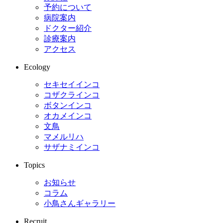
予約について
病院案内
ドクター紹介
診療案内
アクセス
Ecology
セキセイインコ
コザクラインコ
ボタンインコ
オカメインコ
文鳥
マメルリハ
サザナミインコ
Topics
お知らせ
コラム
小鳥さんギャラリー
Recruit