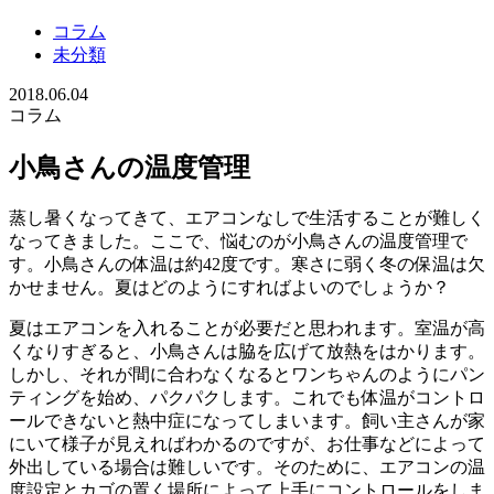
コラム
未分類
2018.06.04
コラム
小鳥さんの温度管理
蒸し暑くなってきて、エアコンなしで生活することが難しく
なってきました。ここで、悩むのが小鳥さんの温度管理で
す。小鳥さんの体温は約42度です。寒さに弱く冬の保温は欠
かせません。夏はどのようにすればよいのでしょうか？
夏はエアコンを入れることが必要だと思われます。室温が高
くなりすぎると、小鳥さんは脇を広げて放熱をはかります。
しかし、それが間に合わなくなるとワンちゃんのようにパン
ティングを始め、パクパクします。これでも体温がコントロ
ールできないと熱中症になってしまいます。飼い主さんが家
にいて様子が見えればわかるのですが、お仕事などによって
外出している場合は難しいです。そのために、エアコンの温
度設定とカゴの置く場所によって上手にコントロールをしま