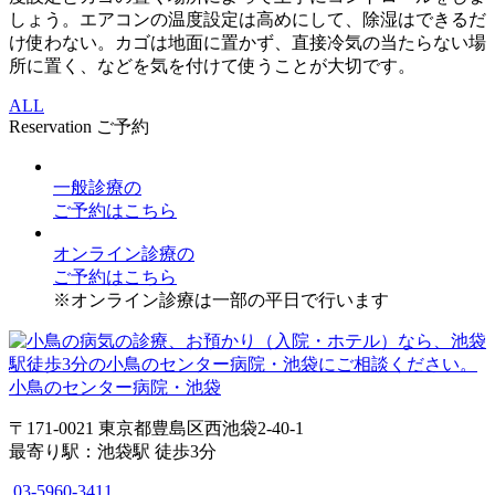
しょう。エアコンの温度設定は高めにして、除湿はできるだ
け使わない。カゴは地面に置かず、直接冷気の当たらない場
所に置く、などを気を付けて使うことが大切です。
ALL
Reservation
ご予約
一般診療
の
ご予約はこちら
オンライン診療
の
ご予約はこちら
※オンライン診療は一部の平日で行います
小鳥のセンター病院・池袋
〒171-0021 東京都豊島区西池袋2-40-1
最寄り駅：池袋駅 徒歩3分
03-5960-3411