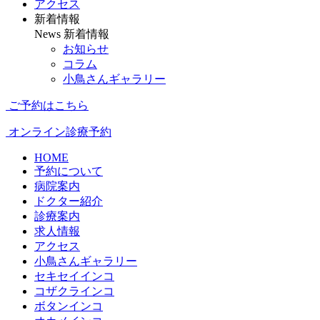
アクセス
新着情報
News
新着情報
お知らせ
コラム
小鳥さんギャラリー
ご予約はこちら
オンライン診療予約
HOME
予約について
病院案内
ドクター紹介
診療案内
求人情報
アクセス
小鳥さんギャラリー
セキセイインコ
コザクラインコ
ボタンインコ