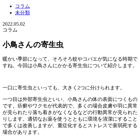
コラム
未分類
2022.05.02
コラム
小鳥さんの寄生虫
暖かい季節になって、そろそろ蚊やコバエが気になる時期で
すね。今回は小鳥さんにかかる寄生虫について紹介します。
一口に寄生虫といっても、大きく2つに分けられます。
一つ目は外部寄生虫といい、小鳥さんの体の表面につくもの
です。疥癬やワクモが代表的で、多くの場合皮膚や羽に異常
が見られたり落ち着きがなくなるなどの行動異常が見られた
りします。適切なお薬を使うとともに環境を清潔にすること
で多くは改善しますが、重症化するとストレスで衰弱死する
場合があります。