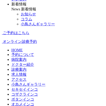
新着情報
News
新着情報
お知らせ
コラム
小鳥さんギャラリー
ご予約はこちら
オンライン診療予約
HOME
予約について
病院案内
ドクター紹介
診療案内
求人情報
アクセス
小鳥さんギャラリー
セキセイインコ
コザクラインコ
ボタンインコ
オカメインコ