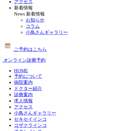
アクセス
新着情報
News
新着情報
お知らせ
コラム
小鳥さんギャラリー
ご予約はこちら
オンライン診療予約
HOME
予約について
病院案内
ドクター紹介
診療案内
求人情報
アクセス
小鳥さんギャラリー
セキセイインコ
コザクラインコ