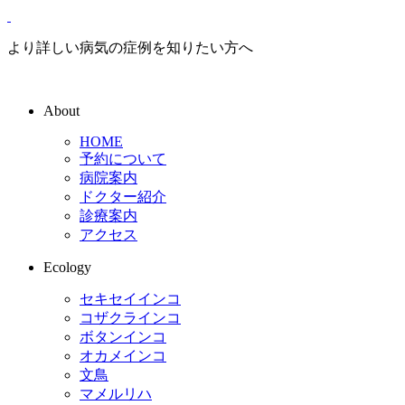
より詳しい病気の症例を知りたい方へ
About
HOME
予約について
病院案内
ドクター紹介
診療案内
アクセス
Ecology
セキセイインコ
コザクラインコ
ボタンインコ
オカメインコ
文鳥
マメルリハ