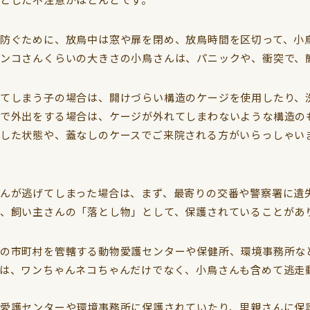
防ぐために、放鳥中は窓や扉を閉め、放鳥時間を区切って、小
ンコさんくらいの大きさの小鳥さんは、パニックや、衝突で、
てしまう子の場合は、開けづらい構造のケージを使用したり、
で外出をする場合は、ケージが外れてしまわないような構造の
した状態や、蓋なしのケースでご来院される方がいらっしゃい
んが逃げてしまった場合は、まず、最寄りの交番や警察署に遺
、飼い主さんの「落とし物」として、保護されていることがあ
の市町村を管轄する動物愛護センターや保健所、環境事務所な
は、ワンちゃんネコちゃんだけでなく、小鳥さんも含めて逃走
愛護センターや環境事務所に保護されていたり、里親さんに保