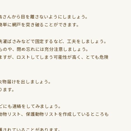
鳥さんから目を離さないようにしましょう。
簡単に網戸を突き破ることができます。
洗濯ばさみなどで固定するなど、工夫をしましょう。
ものや、閉め忘れには充分注意しましょう。
ますが、ロストしてしまう可能性が高く、とても危険
失物届けを出しましょう。
ります。
どにも連絡をしてみましょう。
動物リスト、保護動物リストを作成しているところも
護されていることがあります。