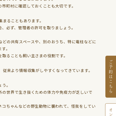
の市町村に確認しておくことも大切です。
集まることもあります。
合、必ず、管理者の許可を取りましょう。
などの共有スペースや、別のおうち、特に電柱などに
ます。
を取ることも飼い主さまの役割です。
ご予約はこちら
、従来より情報収集がしやすくなってきています。
ょう。
外の世界で生き抜くための体力や免疫力が乏しいで
ネコちゃんなどの野生動物に襲われて、怪我をしてい