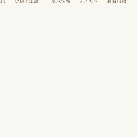
案内
小鳥の生態
求人情報
アクセス
新着情報