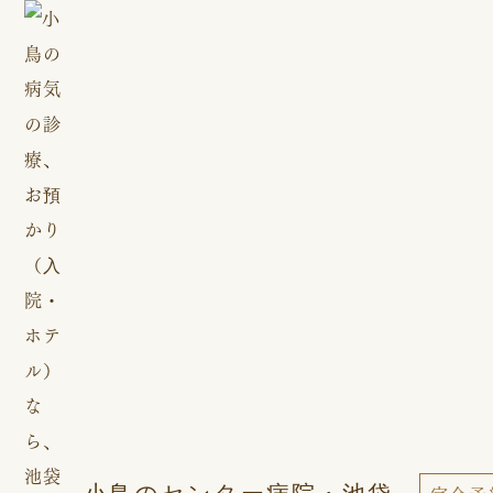
小鳥のセンター病院・池袋
完全予