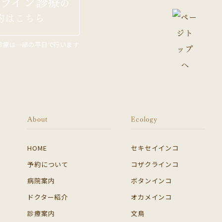
ライン診療
の
約はこちら
診療は一部の平日で行います
About
Ecology
HOME
セキセイインコ
予約について
コザクラインコ
病院案内
ボタンインコ
ドクター紹介
オカメインコ
診療案内
文鳥