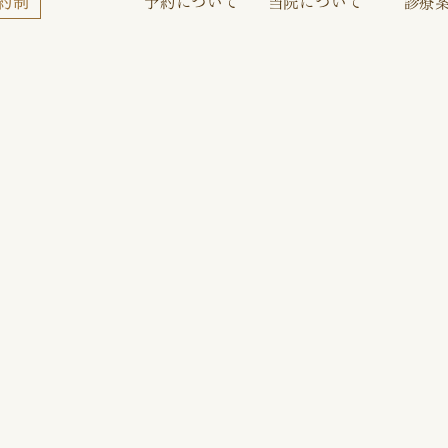
予約について
当院について
診療