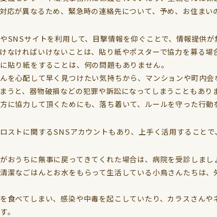
対応が異なるため、緊急時の連絡先について、予め、お住まい
やSNSサイトを利用して、目撃情報を仰ぐことで、情報提供が
けなければいけないことは、貼り紙やポスターで協力を募る場
に貼り紙をすることは、何の問題もありません。
んを心配して早く見つけたい気持ちから、マンションや町内会
まうと、器物破損などの犯罪や訴訟になってしまうこともあり
方に協力して頂くためにも、落ち着いて、ルールを守った行動
ロストに関するSNSアカウントもあり、上手く活用することで
がおうちに無事に戻ってきてくれた場合は、病院を受診しまし
清潔なごはんとお水をもらって生活している小鳥さんたちは、
を食べてしまい、感染や中毒を起こしていたり、カラスさんや
す。