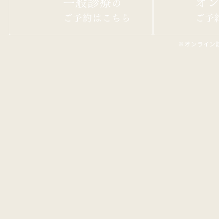
一般診療
オン
の
ご予約はこちら
ご予
※オンライン