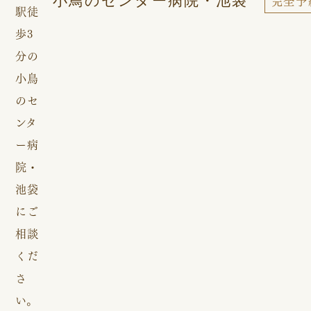
%e3%82%b3%e3%83%a9%e3%83%a0